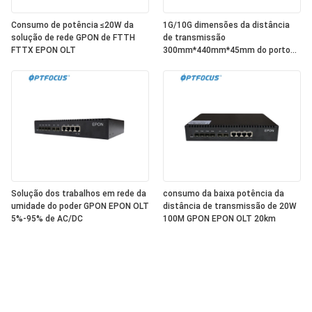
Consumo de potência ≤20W da
1G/10G dimensões da distância
solução de rede GPON de FTTH
de transmissão
FTTX EPON OLT
300mm*440mm*45mm do porto
GPON EPON OLT 20km
Solução dos trabalhos em rede da
consumo da baixa potência da
umidade do poder GPON EPON OLT
distância de transmissão de 20W
5%-95% de AC/DC
100M GPON EPON OLT 20km