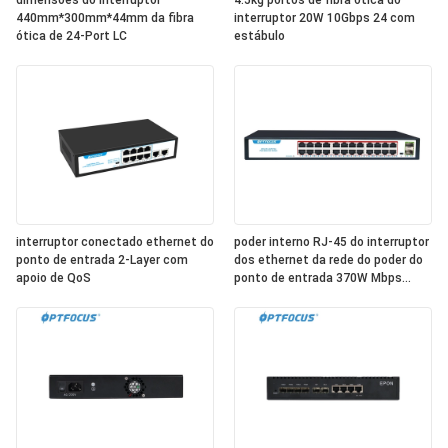
dimensões do interruptor
4.5kg portos de fibra ótica do
440mm*300mm*44mm da fibra
interruptor 20W 10Gbps 24 com
ótica de 24-Port LC
estábulo
interruptor conectado ethernet do
poder interno RJ-45 do interruptor
ponto de entrada 2-Layer com
dos ethernet da rede do poder do
apoio de QoS
ponto de entrada 370W Mbps
1000