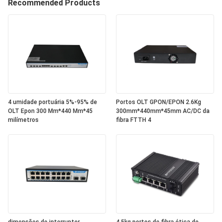
Recommended Products
4 umidade portuária 5%-95% de
Portos OLT GPON/EPON 2.6Kg
OLT Epon 300 Mm*440 Mm*45
300mm*440mm*45mm AC/DC da
milímetros
fibra FTTH 4