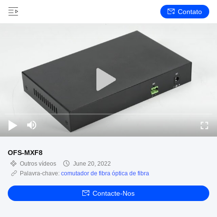
Contato
OFS-MXF8
Outros vídeos
June 20, 2022
Palavra-chave:
comutador de fibra óptica de fibra
Contacte-Nos