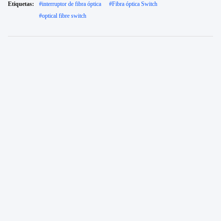
Etiquetas:
#
interruptor de fibra óptica
#
Fibra óptica Switch
#
optical fibre switch